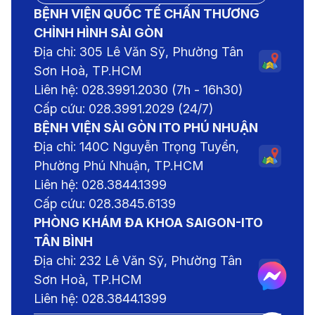
BỆNH VIỆN QUỐC TẾ CHẤN THƯƠNG
CHỈNH HÌNH SÀI GÒN
Địa chỉ: 305 Lê Văn Sỹ, Phường Tân
Sơn Hoà, TP.HCM
Liên hệ: 028.3991.2030 (7h - 16h30)
Cấp cứu: 028.3991.2029 (24/7)
BỆNH VIỆN SÀI GÒN ITO PHÚ NHUẬN
Địa chỉ: 140C Nguyễn Trọng Tuyển,
Phường Phú Nhuận, TP.HCM
Liên hệ: 028.3844.1399
Cấp cứu: 028.3845.6139
PHÒNG KHÁM ĐA KHOA SAIGON-ITO
TÂN BÌNH
Địa chỉ: 232 Lê Văn Sỹ, Phường Tân
Sơn Hoà, TP.HCM
Liên hệ: 028.3844.1399