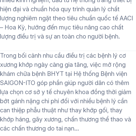
nhiều kinh nghiệm, đầu tư hệ thống trang thiết bị
hiện đại và chuẩn hóa quy trình quản lý chất
lượng nghiêm ngặt theo tiêu chuẩn quốc tế AACI
– Hoa Kỳ, hướng đến mục tiêu nâng cao chất
lượng điều trị và sự an toàn cho người bệnh.
Trong bối cảnh nhu cầu điều trị các bệnh lý cơ
xương khớp ngày càng gia tăng, việc mở rộng
khám chữa bệnh BHYT tại Hệ thống Bệnh viện
SAIGON-ITO góp phần giúp người dân có thêm
lựa chọn cơ sở y tế chuyên khoa đồng thời giảm
bớt gánh nặng chi phí đối với nhiều bệnh lý cần
can thiệp phẫu thuật như thay khớp gối, thay
khớp háng, gãy xương, chấn thương thể thao và
các chấn thương do tai nạn…