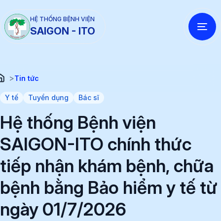
HỆ THỐNG BỆNH VIỆN
SAIGON - ITO
>
Tin tức
Y tế
Tuyển dụng
Bác sĩ
Hệ thống Bệnh viện
SAIGON-ITO chính thức
tiếp nhận khám bệnh, chữa
bệnh bằng Bảo hiểm y tế từ
ngày 01/7/2026