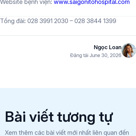
Website bệnh viện:
www.saigonitohospital.com
Tổng đài: 028 3991 2030 – 028 3844 1399
Ngọc Loan
Đăng tải June 30, 2026
Bài viết tương tự
Xem thêm các bài viết mới nhất liên quan đến