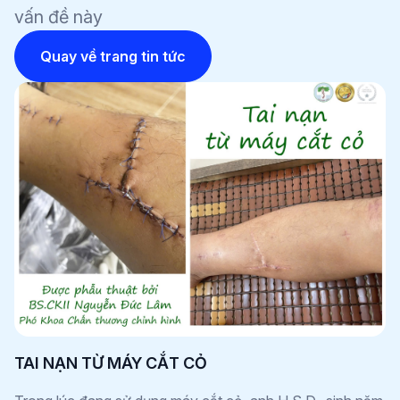
vấn đề này
Quay về trang tin tức
TAI NẠN TỪ MÁY CẮT CỎ