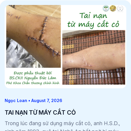
Ngọc Loan • August 7, 2026
TAI NẠN TỪ MÁY CẮT CỎ
Trong lúc đang sử dụng máy cắt cỏ, anh H.S.D.,