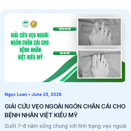
Ngọc Loan • June 23, 2026
GIẢI CỨU VẸO NGOÀI NGÓN CHÂN CÁI CHO
BỆNH NHÂN VIỆT KIỀU MỸ
Suốt 7–8 năm sống chung với tình trạng vẹo ngoài