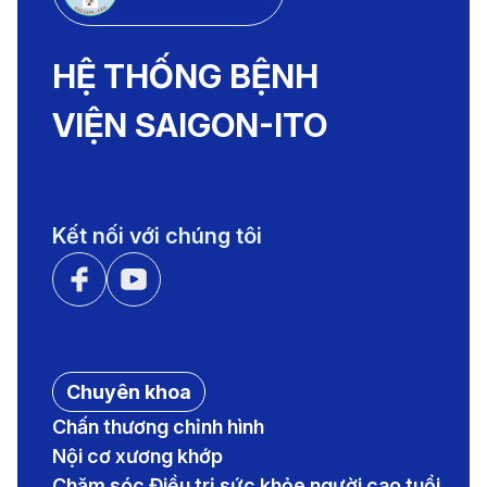
HỆ THỐNG BỆNH
VIỆN SAIGON-ITO
Kết nối với chúng tôi
Chuyên khoa
Chấn thương chỉnh hình
Nội cơ xương khớp
Chăm sóc Điều trị sức khỏe người cao tuổi