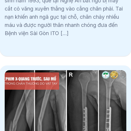
sinh năm 1993, quê tại Nghệ An bất ngờ bị máy
cắt cỏ văng xuyên thẳng vào cẳng chân phải. Tai
nạn khiến anh ngã gục tại chỗ, chân chảy nhiều
máu và được người thân nhanh chóng đưa đến
Bệnh viện Sài Gòn ITO […]