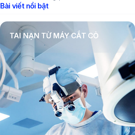
Bài viết nổi bật
TAI NẠN TỪ MÁY CẮT CỎ