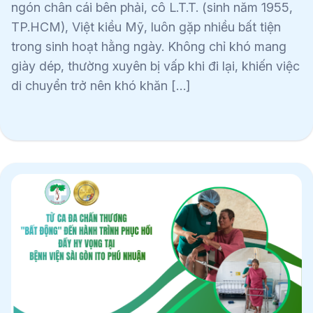
ngón chân cái bên phải, cô L.T.T. (sinh năm 1955,
TP.HCM), Việt kiều Mỹ, luôn gặp nhiều bất tiện
trong sinh hoạt hằng ngày. Không chỉ khó mang
giày dép, thường xuyên bị vấp khi đi lại, khiến việc
di chuyển trở nên khó khăn […]