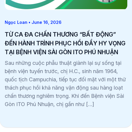
Ngọc Loan • June 16, 2026
TỪ CA ĐA CHẤN THƯƠNG “BẤT ĐỘNG”
ĐẾN HÀNH TRÌNH PHỤC HỒI ĐẦY HY VỌNG
TẠI BỆNH VIỆN SÀI GÒN ITO PHÚ NHUẬN
Sau những cuộc phẫu thuật giành lại sự sống tại
bệnh viện tuyến trước, chị H.C., sinh năm 1964,
quốc tịch Campuchia, tiếp tục đối mặt với một thử
thách phục hồi khả năng vận động sau hàng loạt
chấn thương nghiêm trọng. Khi đến Bệnh viện Sài
Gòn ITO Phú Nhuận, chị gần như […]