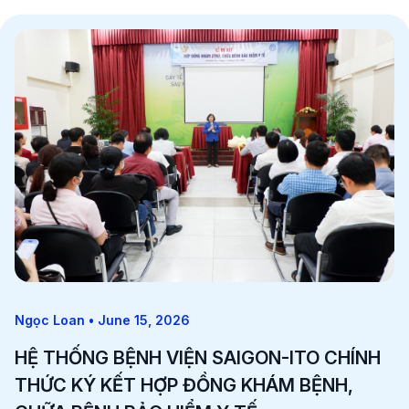
Ngọc Loan • June 15, 2026
HỆ THỐNG BỆNH VIỆN SAIGON-ITO CHÍNH
THỨC KÝ KẾT HỢP ĐỒNG KHÁM BỆNH,