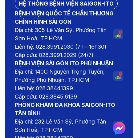
HỆ THỐNG BỆNH VIỆN SAIGON-ITO
BỆNH VIỆN QUỐC TẾ CHẤN THƯƠNG
CHỈNH HÌNH SÀI GÒN
Địa chỉ: 305 Lê Văn Sỹ, Phường Tân
Sơn Hoà, TP.HCM
Liên hệ: 028.3991.2030 (7h - 16h30)
Cấp cứu: 028.3991.2029 (24/7)
BỆNH VIỆN SÀI GÒN ITO PHÚ NHUẬN
Địa chỉ: 140C Nguyễn Trọng Tuyển,
Phường Phú Nhuận, TP.HCM
Liên hệ: 028.3844.1399
Cấp cứu: 028.3845.6139
PHÒNG KHÁM ĐA KHOA SAIGON-ITO
TÂN BÌNH
Địa chỉ: 232 Lê Văn Sỹ, Phường Tân
Sơn Hoà, TP.HCM