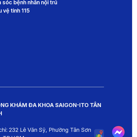
 sóc bệnh nhân nội trú
 vệ tinh 115
NG KHÁM ĐA KHOA SAIGON-ITO TÂN
H
chỉ: 232 Lê Văn Sỹ, Phường Tân Sơn