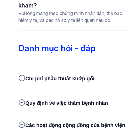
khám?
Vui lòng mang theo chứng minh nhân dân, thẻ bảo
hiểm y tế, và các hồ sơ y tế liên quan nếu có.
Danh mục hỏi - đáp
Chi phí phẫu thuật khớp gối
Quy định về việc thăm bệnh nhân
Các hoạt động cộng đồng của bệnh viện