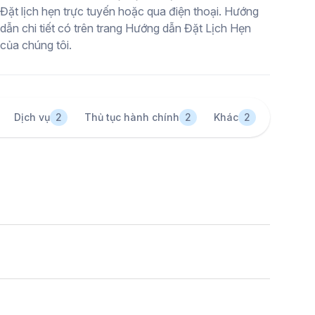
Đặt lịch hẹn trực tuyến hoặc qua điện thoại. Hướng
dẫn chi tiết có trên trang Hướng dẫn Đặt Lịch Hẹn
của chúng tôi.
Dịch vụ
2
Thủ tục hành chính
2
Khác
2