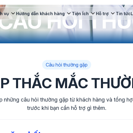
 CÂU HỎI TH
h vụ
Hướng dẫn khách hàng
Tiện Ích
Hỗ trợ
Tin tức
L
Câu hỏi thường gặp
ÁP THẮC MẮC THƯ
p những câu hỏi thường gặp từ khách hàng và tổng hợ
trước khi bạn cần hỗ trợ gì thêm.