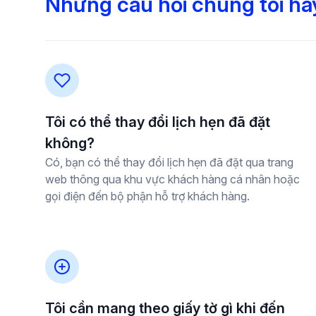
Những câu hỏi chúng tôi ha
Tôi có thể thay đổi lịch hẹn đã đặt
không?
Có, bạn có thể thay đổi lịch hẹn đã đặt qua trang
web thông qua khu vực khách hàng cá nhân hoặc
gọi điện đến bộ phận hỗ trợ khách hàng.
Tôi cần mang theo giấy tờ gì khi đến