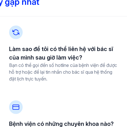
y gặp nhất
Làm sao để tôi có thể liên hệ với bác sĩ
của mình sau giờ làm việc?
Bạn có thể gọi đến số hotline của bệnh viện để được
hỗ trợ hoặc để lại tin nhắn cho bác sĩ qua hệ thống
đặt lịch trực tuyến.
Bệnh viện có những chuyên khoa nào?