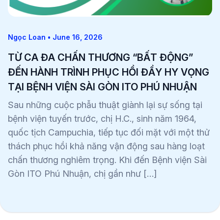
Ngọc Loan • June 16, 2026
TỪ CA ĐA CHẤN THƯƠNG “BẤT ĐỘNG”
ĐẾN HÀNH TRÌNH PHỤC HỒI ĐẦY HY VỌNG
TẠI BỆNH VIỆN SÀI GÒN ITO PHÚ NHUẬN
Sau những cuộc phẫu thuật giành lại sự sống tại
bệnh viện tuyến trước, chị H.C., sinh năm 1964,
quốc tịch Campuchia, tiếp tục đối mặt với một thử
thách phục hồi khả năng vận động sau hàng loạt
chấn thương nghiêm trọng. Khi đến Bệnh viện Sài
Gòn ITO Phú Nhuận, chị gần như […]