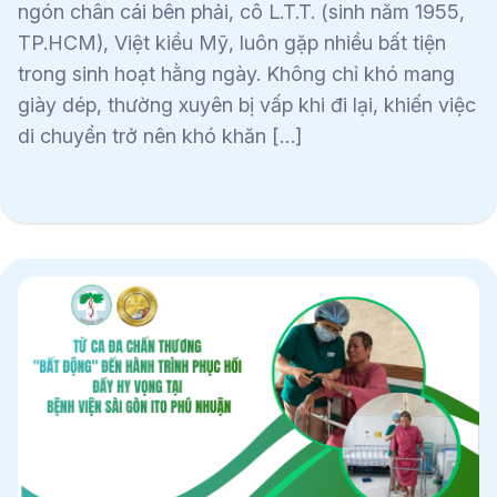
ngón chân cái bên phải, cô L.T.T. (sinh năm 1955,
TP.HCM), Việt kiều Mỹ, luôn gặp nhiều bất tiện
trong sinh hoạt hằng ngày. Không chỉ khó mang
giày dép, thường xuyên bị vấp khi đi lại, khiến việc
di chuyển trở nên khó khăn […]