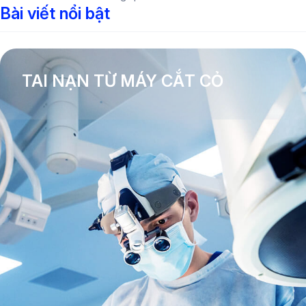
Bài viết nổi bật
TAI NẠN TỪ MÁY CẮT CỎ