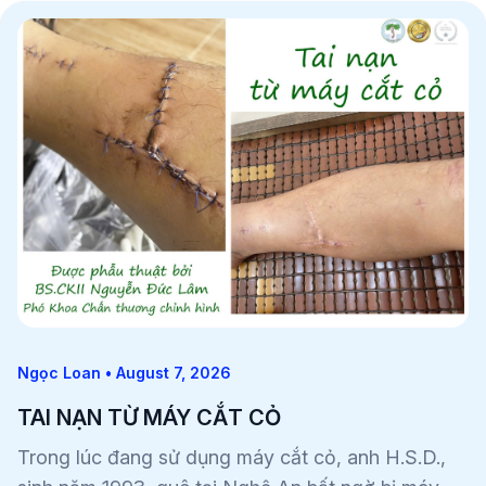
Ngọc Loan • August 7, 2026
TAI NẠN TỪ MÁY CẮT CỎ
Trong lúc đang sử dụng máy cắt cỏ, anh H.S.D.,