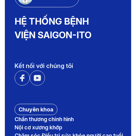
HỆ THỐNG BỆNH
VIỆN SAIGON-ITO
Kết nối với chúng tôi
Chuyên khoa
Chấn thương chỉnh hình
Nội cơ xương khớp
Chăm sóc Điều trị sức khỏe người cao tuổi