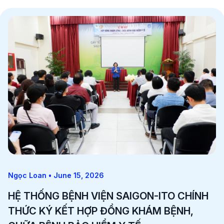
Ngọc Loan • June 15, 2026
HỆ THỐNG BỆNH VIỆN SAIGON-ITO CHÍNH
THỨC KÝ KẾT HỢP ĐỒNG KHÁM BỆNH,