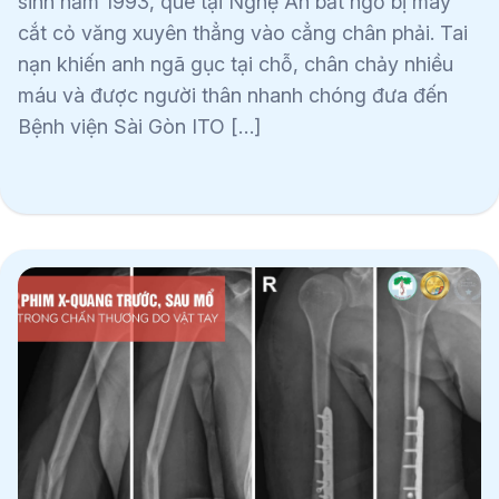
sinh năm 1993, quê tại Nghệ An bất ngờ bị máy
cắt cỏ văng xuyên thẳng vào cẳng chân phải. Tai
nạn khiến anh ngã gục tại chỗ, chân chảy nhiều
máu và được người thân nhanh chóng đưa đến
Bệnh viện Sài Gòn ITO […]