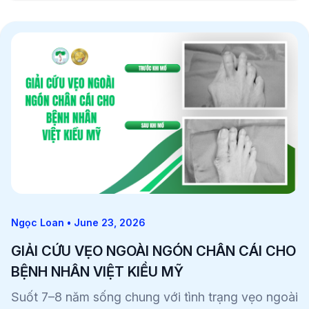
Ngọc Loan • June 23, 2026
GIẢI CỨU VẸO NGOÀI NGÓN CHÂN CÁI CHO
BỆNH NHÂN VIỆT KIỀU MỸ
Suốt 7–8 năm sống chung với tình trạng vẹo ngoài